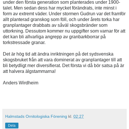
under den första generation som planterades under 1900-
talet. Men sedan dess har mycket förändrats, inte minst i
form av extremt väder. Under stormen Gudrun var det framför
allt planterad granskog som föll, och under årets torka har
granplantager drabbats av såväl skogsbränder som
uttorkning. Dessutom kommer nu uppgifter som varnar för att
det kan bli allvarliga angrepp av granbarkborrar på
torkstressade granar.
Det är hög tid att ändra inriktningen på det sydsvenska
skogsbruket från att vara dominerat av granplantager till att
bli betydligt mer diversifierat. Det första vi då bör satsa på är
att halvera älgstammarna!
Anders Wirdheim
Halmstads Ornitologiska Förening
kl.
02:27
Dela