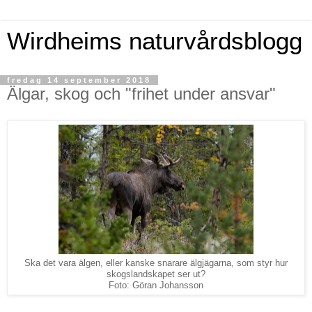
Wirdheims naturvårdsblogg
fredag 14 september 2018
Älgar, skog och "frihet under ansvar"
Ska det vara älgen, eller kanske snarare älgjägarna, som styr hur
skogslandskapet ser ut?
Foto: Göran Johansson