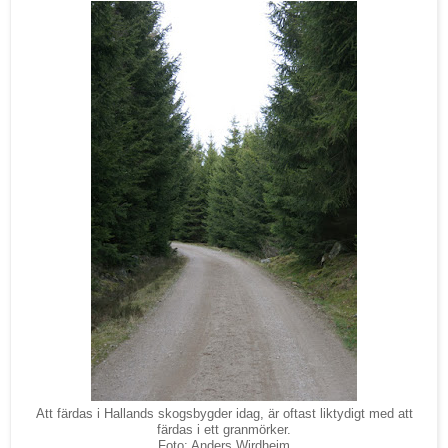
Att färdas i Hallands skogsbygder idag, är oftast liktydigt med att
färdas i ett granmörker.
Foto: Anders Wirdheim